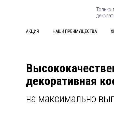
Только 
декорат
АКЦИЯ
НАШИ ПРЕИМУЩЕСТВА
Х
Высококачестве
декоративная к
на максимально вы