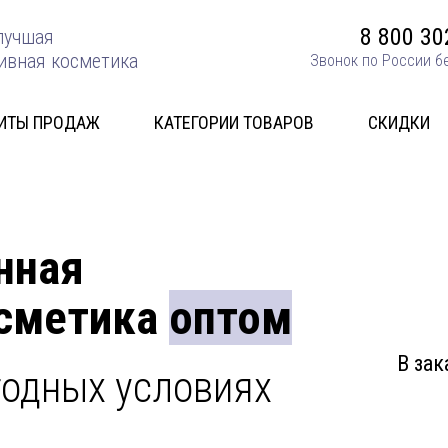
8 800 30
лучшая
ивная косметика
Звонок по России б
ИТЫ ПРОДАЖ
КАТЕГОРИИ ТОВАРОВ
СКИДКИ
нная
осметика
оптом
В зак
годных условиях