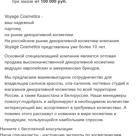
при заказе
от 100 000 руб.
Voyage Cosmetics -
ваш надежный
партнер
на рынке декоративной косметики
На российском рынке декоративной косметики компания
Voyage Cosmetics представлена уже более 10 лет.
Основной специализацией компании является оптовая
продажа высококачественной декоративной косметики
ведущих европейских и американских брендов.
Мы предлагаем взаимовыгодное сотрудничество для
владельцев салонов красоты, спа-салонов, ногтевых студий и
магазинов декоративной косметики по всей территории
России, а также Казахстана и Белоруссии. Наши менеджеры
помогут подобрать и забронируют в необходимом количестве
интересующий вас ассортимент в требуемых количествах. А
помимо этого расскажут о новинках в мире косметики и
продукции, пользующейся наибольшим спросом.
Начните с бесплатной консультации
Наши специалисты - настоящие эксперты по косметическим