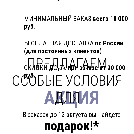
МИНИМАЛЬНЫЙ ЗАКАЗ
всего 10 000
руб.
БЕСПЛАТНАЯ ДОСТАВКА
по России
(для постоянных клиентов)
ПРЕДЛАГАЕМ
СКИДКИ ДО 5%
при заказе от 30 000
руб.
ОСОБЫЕ УСЛОВИЯ
АКЦИЯ
ДЛЯ
В заказах до 13 августа вы найдете
подарок!*