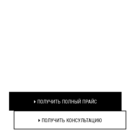
ПОЛУЧИТЬ ПОЛНЫЙ ПРАЙС
ПОЛУЧИТЬ КОНСУЛЬТАЦИЮ