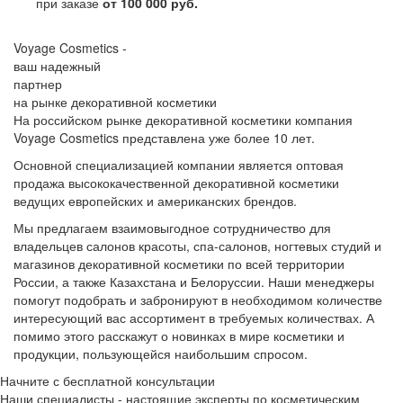
при заказе
от 100 000 руб.
Voyage Cosmetics -
ваш надежный
партнер
на рынке декоративной косметики
На российском рынке декоративной косметики компания
Voyage Cosmetics представлена уже более 10 лет.
Основной специализацией компании является оптовая
продажа высококачественной декоративной косметики
ведущих европейских и американских брендов.
Мы предлагаем взаимовыгодное сотрудничество для
владельцев салонов красоты, спа-салонов, ногтевых студий и
магазинов декоративной косметики по всей территории
России, а также Казахстана и Белоруссии. Наши менеджеры
помогут подобрать и забронируют в необходимом количестве
интересующий вас ассортимент в требуемых количествах. А
помимо этого расскажут о новинках в мире косметики и
продукции, пользующейся наибольшим спросом.
Начните с бесплатной консультации
Наши специалисты - настоящие эксперты по косметическим