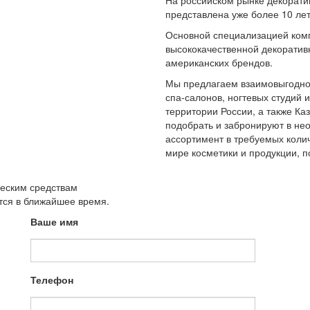
На российском рынке декорати
представлена уже более 10 лет
Основной специализацией ком
высококачественной декоратив
американских брендов.
Мы предлагаем взаимовыгодное
спа-салонов, ногтевых студий 
территории России, а также К
подобрать и забронируют в не
ассортимент в требуемых колич
мире косметики и продукции,
ческим средствам
утся в ближайшее время.
Ваше имя
Телефон