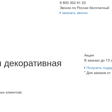
8 800 302 91 23
Звонок по России бесплатный
заказать звонок
Акция
 декоративная
В заказах до 13
Получить пода
* Для заказов от
ных клиентов)