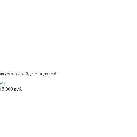
 августа вы найдете
подарок!*
рок
 15 000 руб.