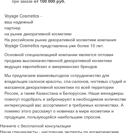
при заказе
от 100 000 руб.
Voyage Cosmetics -
ваш надежный
партнер
на рынке декоративной косметики
На российском рынке декоративной косметики компания
Voyage Cosmetics представлена уже более 10 лет.
Основной специализацией компании является оптовая
продажа высококачественной декоративной косметики
ведущих европейских и американских брендов.
Мы предлагаем взаимовыгодное сотрудничество для
владельцев салонов красоты, спа-салонов, ногтевых студий и
магазинов декоративной косметики по всей территории
России, а также Казахстана и Белоруссии. Наши менеджеры
помогут подобрать и забронируют в необходимом количестве
интересующий вас ассортимент в требуемых количествах. А
помимо этого расскажут о новинках в мире косметики и
продукции, пользующейся наибольшим спросом.
Начните с бесплатной консультации
Наши специалисты - настоящие эксперты по косметическим