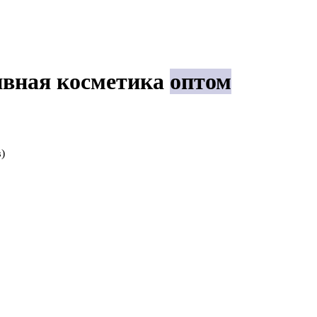
ивная косметика
оптом
)