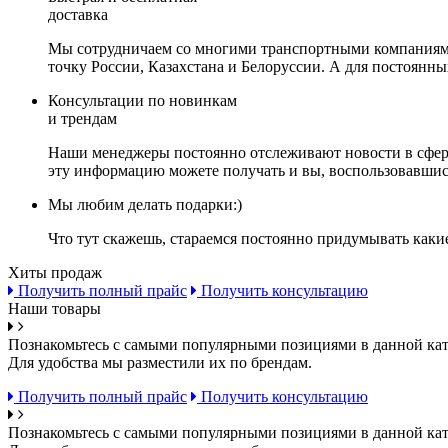
доставка
Мы сотрудничаем со многими транспортными компаниями,
точку России, Казахстана и Белоруссии. А для постоянн
Консультации по новинкам
и трендам
Наши менеджеры постоянно отслеживают новости в сфере 
эту информацию можете получать и вы, воспользовавшис
Мы любим делать подарки:)
Что тут скажешь, стараемся постоянно придумывать каки
Хиты продаж
Получить полный прайс
Получить консультацию
Наши товары
Познакомьтесь с самыми популярными позициями в данной кат
Для удобства мы разместили их по брендам.
Получить полный прайс
Получить консультацию
Познакомьтесь с самыми популярными позициями в данной кат