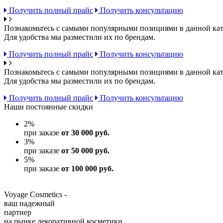
Получить полный прайс
Получить консультацию
Познакомьтесь с самыми популярными позициями в данной кат
Для удобства мы разместили их по брендам.
Получить полный прайс
Получить консультацию
Познакомьтесь с самыми популярными позициями в данной кат
Для удобства мы разместили их по брендам.
Получить полный прайс
Получить консультацию
Наши постоянные скидки
2
%
при заказе
от 30 000 руб.
3
%
при заказе
от 50 000 руб.
5
%
при заказе
от 100 000 руб.
Voyage Cosmetics -
ваш надежный
партнер
на рынке декоративной косметики