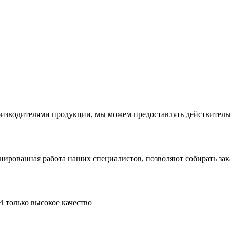
производителями продукции, мы можем предоставлять действите
инированная работа наших специалистов, позволяют собирать за
И только высокое качество