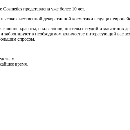
Cosmetics представлена уже более 10 лет.
 высококачественной декоративной косметики ведущих европей
салонов красоты, спа-салонов, ногтевых студий и магазинов де
и забронируют в необходимом количестве интересующий вас асс
большим спросом.
едствам
ижайшее время.