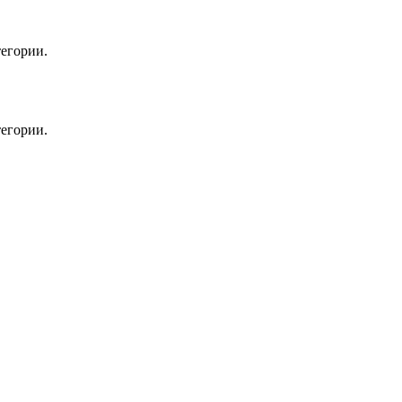
егории.
егории.