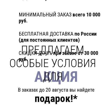
МИНИМАЛЬНЫЙ ЗАКАЗ
всего 10 000
руб.
БЕСПЛАТНАЯ ДОСТАВКА
по России
(для постоянных клиентов)
ПРЕДЛАГАЕМ
СКИДКИ ДО 5%
при заказе от 30 000
руб.
ОСОБЫЕ УСЛОВИЯ
АКЦИЯ
ДЛЯ
В заказах до 20 августа вы найдете
подарок!*