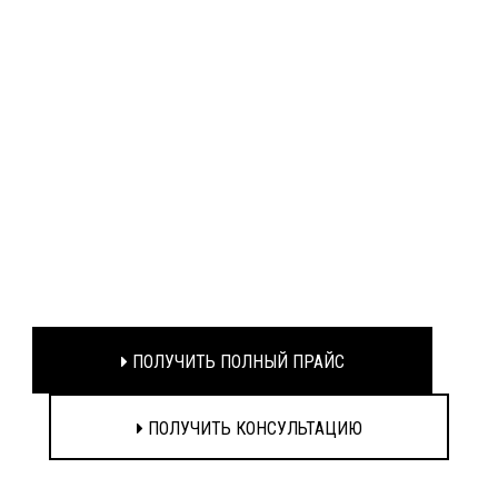
ПОЛУЧИТЬ ПОЛНЫЙ ПРАЙС
ПОЛУЧИТЬ КОНСУЛЬТАЦИЮ