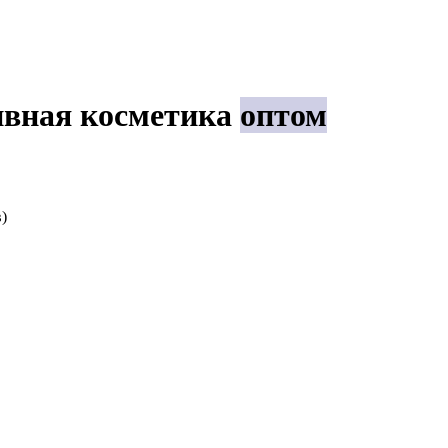
ивная косметика
оптом
)