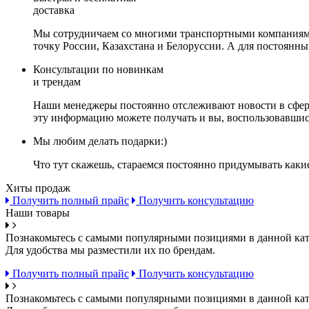
доставка
Мы сотрудничаем со многими транспортными компаниями,
точку России, Казахстана и Белоруссии. А для постоянн
Консультации по новинкам
и трендам
Наши менеджеры постоянно отслеживают новости в сфере 
эту информацию можете получать и вы, воспользовавшис
Мы любим делать подарки:)
Что тут скажешь, стараемся постоянно придумывать каки
Хиты продаж
Получить полный прайс
Получить консультацию
Наши товары
Познакомьтесь с самыми популярными позициями в данной кат
Для удобства мы разместили их по брендам.
Получить полный прайс
Получить консультацию
Познакомьтесь с самыми популярными позициями в данной кат