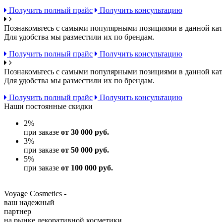
Получить полный прайс
Получить консультацию
Познакомьтесь с самыми популярными позициями в данной кат
Для удобства мы разместили их по брендам.
Получить полный прайс
Получить консультацию
Познакомьтесь с самыми популярными позициями в данной кат
Для удобства мы разместили их по брендам.
Получить полный прайс
Получить консультацию
Наши постоянные скидки
2
%
при заказе
от 30 000 руб.
3
%
при заказе
от 50 000 руб.
5
%
при заказе
от 100 000 руб.
Voyage Cosmetics -
ваш надежный
партнер
на рынке декоративной косметики