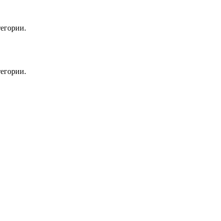
егории.
егории.