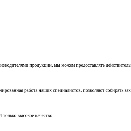
производителями продукции, мы можем предоставлять действите
инированная работа наших специалистов, позволяют собирать за
И только высокое качество