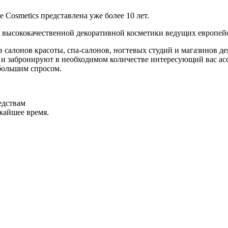
Cosmetics представлена уже более 10 лет.
 высококачественной декоративной косметики ведущих европей
салонов красоты, спа-салонов, ногтевых студий и магазинов де
и забронируют в необходимом количестве интересующий вас асс
большим спросом.
едствам
ижайшее время.