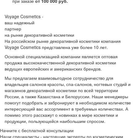
при заказе
от 100 000 руб.
Voyage Cosmetics -
ваш надежный
партнер
на рынке декоративной косметики
На российском рынке декоративной косметики компания
Voyage Cosmetics представлена уже более 10 лет.
Основной специализацией компании является оптовая
продажа высококачественной декоративной косметики
ведущих европейских и американских брендов.
Мы предлагаем взаимовыгодное сотрудничество для
владельцев салонов красоты, спа-салонов, ногтевых студий и
магазинов декоративной косметики по всей территории
России, а также Казахстана и Белоруссии. Наши менеджеры
помогут подобрать и забронируют в необходимом количестве
интересующий вас ассортимент в требуемых количествах. А
помимо этого расскажут о новинках в мире косметики и
продукции, пользующейся наибольшим спросом.
Начните с бесплатной консультации
Наши специалисты - настоящие эксперты по косметическим