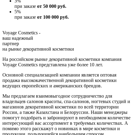
3
%
при заказе
от 50 000 руб.
5
%
при заказе
от 100 000 руб.
Voyage Cosmetics -
ваш надежный
партнер
на рынке декоративной косметики
На российском рынке декоративной косметики компания
Voyage Cosmetics представлена уже более 10 лет.
Основной специализацией компании является оптовая
продажа высококачественной декоративной косметики
ведущих европейских и американских брендов.
Мы предлагаем взаимовыгодное сотрудничество для
владельцев салонов красоты, спа-салонов, ногтевых студий и
магазинов декоративной косметики по всей территории
России, а также Казахстана и Белоруссии. Наши менеджеры
помогут подобрать и забронируют в необходимом количестве
интересующий вас ассортимент в требуемых количествах. А
помимо этого расскажут о новинках в мире косметики и
продукции, пользующейся наибольшим спросом.