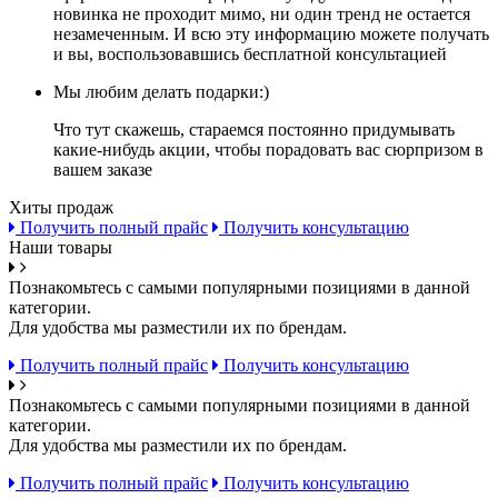
новинка не проходит мимо, ни один тренд не остается
незамеченным. И всю эту информацию можете получать
и вы, воспользовавшись бесплатной консультацией
Мы любим делать подарки:)
Что тут скажешь, стараемся постоянно придумывать
какие-нибудь акции, чтобы порадовать вас сюрпризом в
вашем заказе
Хиты продаж
Получить полный прайс
Получить консультацию
Наши товары
Познакомьтесь с самыми популярными позициями в данной
категории.
Для удобства мы разместили их по брендам.
Получить полный прайс
Получить консультацию
Познакомьтесь с самыми популярными позициями в данной
категории.
Для удобства мы разместили их по брендам.
Получить полный прайс
Получить консультацию