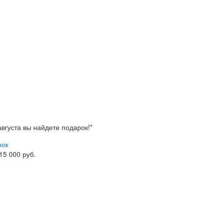
 августа вы найдете
подарок!*
рок
 15 000 руб.