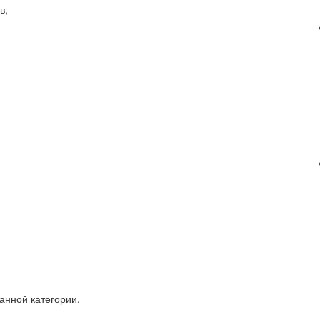
в,
анной категории.