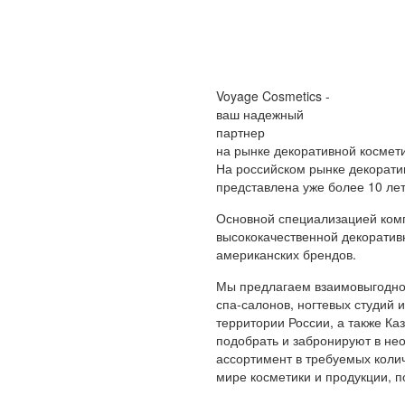
Voyage Cosmetics -
ваш надежный
партнер
на рынке декоративной космет
На российском рынке декорати
представлена уже более 10 лет
Основной специализацией ком
высококачественной декоратив
американских брендов.
Мы предлагаем взаимовыгодное
спа-салонов, ногтевых студий 
территории России, а также К
подобрать и забронируют в не
ассортимент в требуемых колич
мире косметики и продукции,