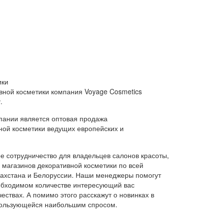
ики
вной косметики компания Voyage Cosmetics
.
пании является оптовая продажа
ной косметики ведущих европейских и
 сотрудничество для владельцев салонов красоты,
и магазинов декоративной косметики по всей
азахстана и Белоруссии. Наши менеджеры помогут
обходимом количестве интересующий вас
ествах. А помимо этого расскажут о новинках в
 пользующейся наибольшим спросом.