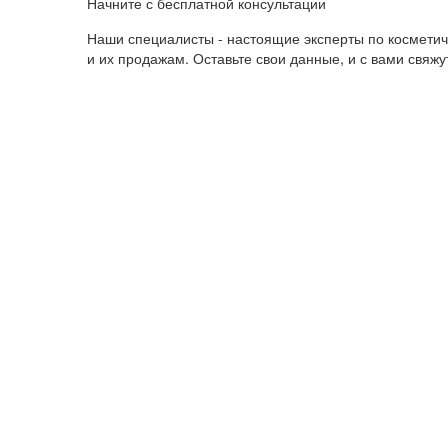
Начните с бесплатной консультации
Наши специалисты - настоящие эксперты по космети
и их продажам. Оставьте свои данные, и с вами свяж