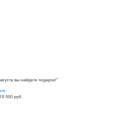
 августа вы найдете
подарок!*
рок
 15 000 руб.