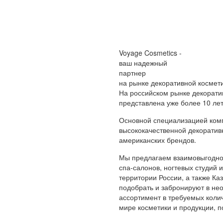
Voyage Cosmetics -
ваш надежный
партнер
на рынке декоративной космет
На российском рынке декорати
представлена уже более 10 лет
Основной специализацией ком
высококачественной декоратив
американских брендов.
Мы предлагаем взаимовыгодное
спа-салонов, ногтевых студий 
территории России, а также К
подобрать и забронируют в не
ассортимент в требуемых колич
мире косметики и продукции,