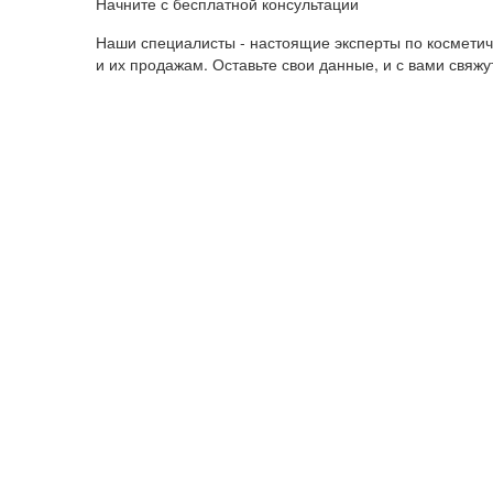
Начните с бесплатной консультации
Наши специалисты - настоящие эксперты по космети
и их продажам. Оставьте свои данные, и с вами свяж