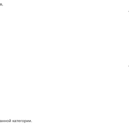
в,
анной категории.