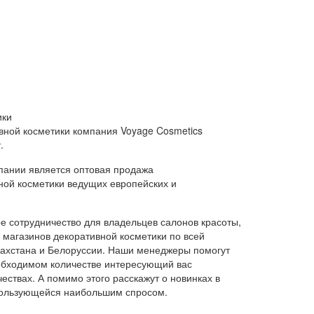
ики
вной косметики компания Voyage Cosmetics
.
пании является оптовая продажа
ной косметики ведущих европейских и
 сотрудничество для владельцев салонов красоты,
и магазинов декоративной косметики по всей
азахстана и Белоруссии. Наши менеджеры помогут
обходимом количестве интересующий вас
ествах. А помимо этого расскажут о новинках в
 пользующейся наибольшим спросом.