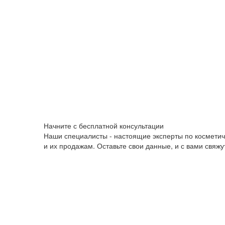
Начните с бесплатной консультации
Наши специалисты - настоящие эксперты по космети
и их продажам. Оставьте свои данные, и с вами свяж