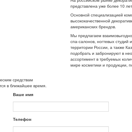
На российском рынке декорати
представлена уже более 10 лет
Основной специализацией ком
высококачественной декоратив
американских брендов.
Мы предлагаем взаимовыгодное
спа-салонов, ногтевых студий 
территории России, а также К
подобрать и забронируют в не
ассортимент в требуемых колич
мире косметики и продукции,
ческим средствам
утся в ближайшее время.
Ваше имя
Телефон