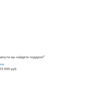
 августа вы найдете
подарок!*
рок
 15 000 руб.