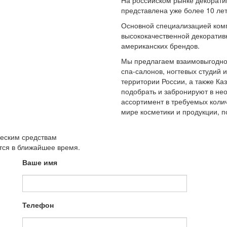
На российском рынке декорати
представлена уже более 10 лет
Основной специализацией ком
высококачественной декоратив
американских брендов.
Мы предлагаем взаимовыгодное
спа-салонов, ногтевых студий 
территории России, а также К
подобрать и забронируют в не
ассортимент в требуемых колич
мире косметики и продукции,
ческим средствам
утся в ближайшее время.
Ваше имя
Телефон