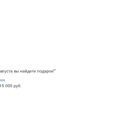
 августа вы найдете
подарок!*
рок
 15 000 руб.