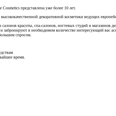
Cosmetics представлена уже более 10 лет.
 высококачественной декоративной косметики ведущих европей
салонов красоты, спа-салонов, ногтевых студий и магазинов де
и забронируют в необходимом количестве интересующий вас асс
большим спросом.
едствам
ижайшее время.