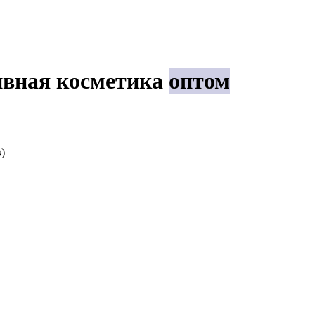
ивная косметика
оптом
)