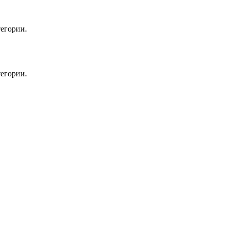
егории.
егории.