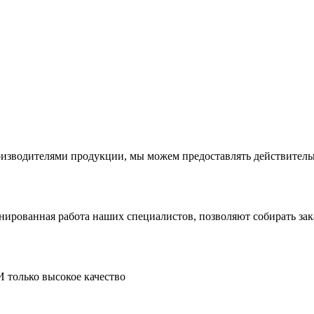
производителями продукции, мы можем предоставлять действите
инированная работа наших специалистов, позволяют собирать за
И только высокое качество