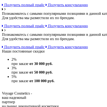
Получить полный прайс
Получить консультацию
Познакомьтесь с самыми популярными позициями в данной кат
Для удобства мы разместили их по брендам.
Получить полный прайс
Получить консультацию
Познакомьтесь с самыми популярными позициями в данной кат
Для удобства мы разместили их по брендам.
Получить полный прайс
Получить консультацию
Наши постоянные скидки
2
%
при заказе
от 30 000 руб.
3
%
при заказе
от 50 000 руб.
5
%
при заказе
от 100 000 руб.
Voyage Cosmetics -
ваш надежный
партнер
на рынке декоративной косметики