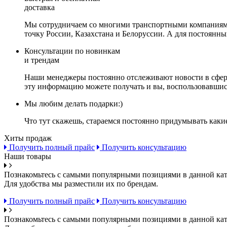
доставка
Мы сотрудничаем со многими транспортными компаниями,
точку России, Казахстана и Белоруссии. А для постоянн
Консультации по новинкам
и трендам
Наши менеджеры постоянно отслеживают новости в сфере 
эту информацию можете получать и вы, воспользовавшис
Мы любим делать подарки:)
Что тут скажешь, стараемся постоянно придумывать каки
Хиты продаж
Получить полный прайс
Получить консультацию
Наши товары
Познакомьтесь с самыми популярными позициями в данной кат
Для удобства мы разместили их по брендам.
Получить полный прайс
Получить консультацию
Познакомьтесь с самыми популярными позициями в данной кат