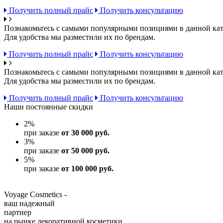
Получить полный прайс
Получить консультацию
Познакомьтесь с самыми популярными позициями в данной кат
Для удобства мы разместили их по брендам.
Получить полный прайс
Получить консультацию
Познакомьтесь с самыми популярными позициями в данной кат
Для удобства мы разместили их по брендам.
Получить полный прайс
Получить консультацию
Наши постоянные скидки
2
%
при заказе
от 30 000 руб.
3
%
при заказе
от 50 000 руб.
5
%
при заказе
от 100 000 руб.
Voyage Cosmetics -
ваш надежный
партнер
на рынке декоративной косметики