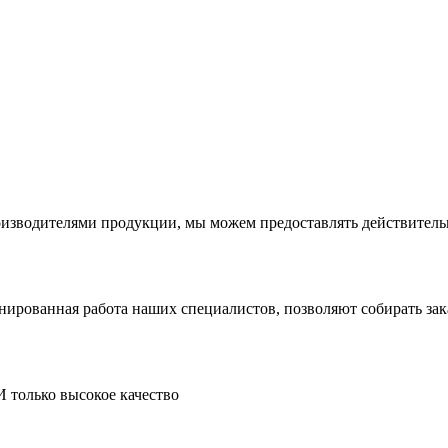
производителями продукции, мы можем предоставлять действите
инированная работа наших специалистов, позволяют собирать за
И только высокое качество