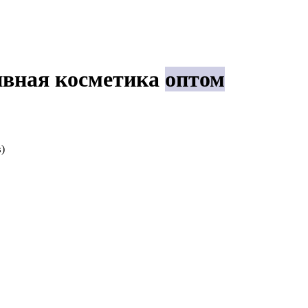
ивная косметика
оптом
)