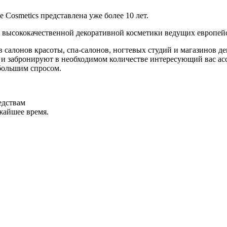
Cosmetics представлена уже более 10 лет.
 высококачественной декоративной косметики ведущих европей
салонов красоты, спа-салонов, ногтевых студий и магазинов де
и забронируют в необходимом количестве интересующий вас асс
большим спросом.
едствам
ижайшее время.