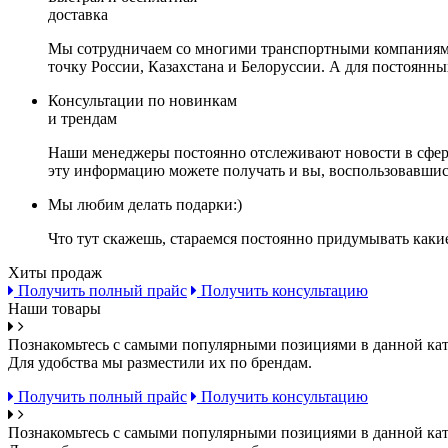
доставка
Мы сотрудничаем со многими транспортными компаниями,
точку России, Казахстана и Белоруссии. А для постоянн
Консультации по новинкам
и трендам
Наши менеджеры постоянно отслеживают новости в сфере 
эту информацию можете получать и вы, воспользовавшис
Мы любим делать подарки:)
Что тут скажешь, стараемся постоянно придумывать каки
Хиты продаж
Получить полный прайс
Получить консультацию
Наши товары
Познакомьтесь с самыми популярными позициями в данной кат
Для удобства мы разместили их по брендам.
Получить полный прайс
Получить консультацию
Познакомьтесь с самыми популярными позициями в данной кат