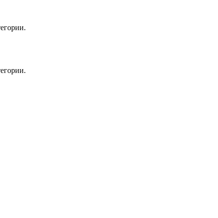
егории.
егории.