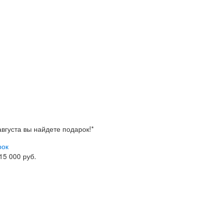
 августа вы найдете
подарок!*
рок
 15 000 руб.