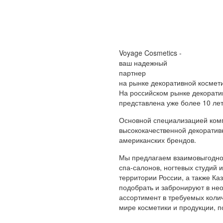
Voyage Cosmetics -
ваш надежный
партнер
на рынке декоративной космет
На российском рынке декорати
представлена уже более 10 лет
Основной специализацией ком
высококачественной декоратив
американских брендов.
Мы предлагаем взаимовыгодное
спа-салонов, ногтевых студий 
территории России, а также К
подобрать и забронируют в не
ассортимент в требуемых колич
мире косметики и продукции,