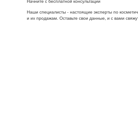
Начните с бесплатной консультации
Наши специалисты - настоящие эксперты по космети
и их продажам. Оставьте свои данные, и с вами свяж