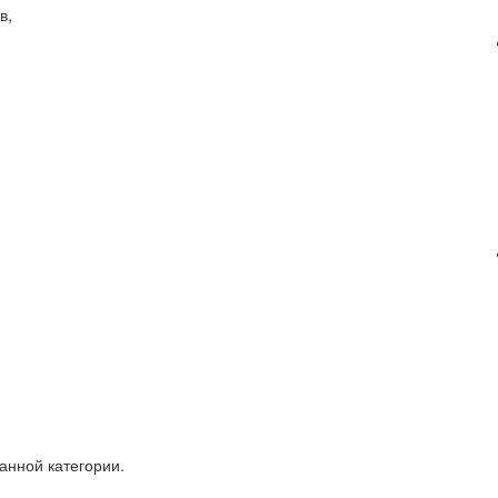
в,
анной категории.