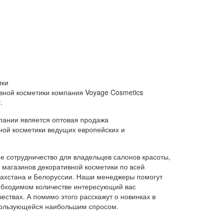
ики
вной косметики компания Voyage Cosmetics
.
пании является оптовая продажа
ной косметики ведущих европейских и
 сотрудничество для владельцев салонов красоты,
и магазинов декоративной косметики по всей
азахстана и Белоруссии. Наши менеджеры помогут
обходимом количестве интересующий вас
ествах. А помимо этого расскажут о новинках в
 пользующейся наибольшим спросом.