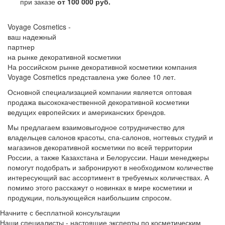
при заказе
от 100 000 руб.
Voyage Cosmetics -
ваш надежный
партнер
на рынке декоративной косметики
На российском рынке декоративной косметики компания
Voyage Cosmetics представлена уже более 10 лет.
Основной специализацией компании является оптовая
продажа высококачественной декоративной косметики
ведущих европейских и американских брендов.
Мы предлагаем взаимовыгодное сотрудничество для
владельцев салонов красоты, спа-салонов, ногтевых студий и
магазинов декоративной косметики по всей территории
России, а также Казахстана и Белоруссии. Наши менеджеры
помогут подобрать и забронируют в необходимом количестве
интересующий вас ассортимент в требуемых количествах. А
помимо этого расскажут о новинках в мире косметики и
продукции, пользующейся наибольшим спросом.
Начните с бесплатной консультации
Наши специалисты - настоящие эксперты по косметическим