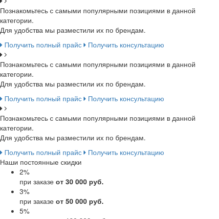
Познакомьтесь с самыми популярными позициями в данной
категории.
Для удобства мы разместили их по брендам.
Получить полный прайс
Получить консультацию
Познакомьтесь с самыми популярными позициями в данной
категории.
Для удобства мы разместили их по брендам.
Получить полный прайс
Получить консультацию
Познакомьтесь с самыми популярными позициями в данной
категории.
Для удобства мы разместили их по брендам.
Получить полный прайс
Получить консультацию
Наши постоянные скидки
2
%
при заказе
от 30 000 руб.
3
%
при заказе
от 50 000 руб.
5
%