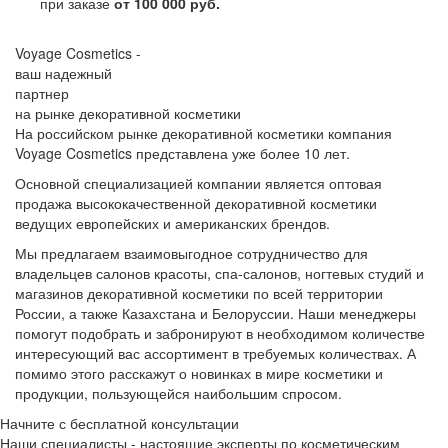
при заказе
от 100 000 руб.
Voyage Cosmetics -
ваш надежный
партнер
на рынке декоративной косметики
На российском рынке декоративной косметики компания
Voyage Cosmetics представлена уже более 10 лет.
Основной специализацией компании является оптовая
продажа высококачественной декоративной косметики
ведущих европейских и американских брендов.
Мы предлагаем взаимовыгодное сотрудничество для
владельцев салонов красоты, спа-салонов, ногтевых студий и
магазинов декоративной косметики по всей территории
России, а также Казахстана и Белоруссии. Наши менеджеры
помогут подобрать и забронируют в необходимом количестве
интересующий вас ассортимент в требуемых количествах. А
помимо этого расскажут о новинках в мире косметики и
продукции, пользующейся наибольшим спросом.
Начните с бесплатной консультации
Наши специалисты - настоящие эксперты по косметическим