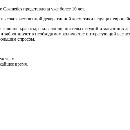
Cosmetics представлена уже более 10 лет.
 высококачественной декоративной косметики ведущих европей
салонов красоты, спа-салонов, ногтевых студий и магазинов де
и забронируют в необходимом количестве интересующий вас асс
большим спросом.
едствам
ижайшее время.