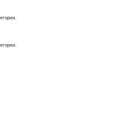
егории.
егории.