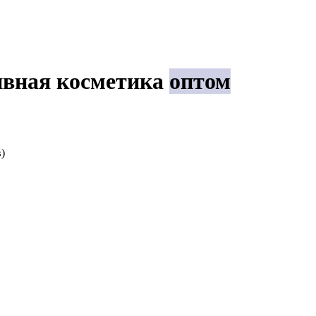
ивная косметика
оптом
)