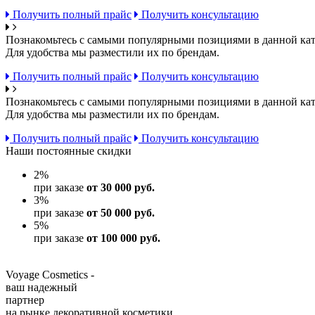
Получить полный прайс
Получить консультацию
Познакомьтесь с самыми популярными позициями в данной кат
Для удобства мы разместили их по брендам.
Получить полный прайс
Получить консультацию
Познакомьтесь с самыми популярными позициями в данной кат
Для удобства мы разместили их по брендам.
Получить полный прайс
Получить консультацию
Наши постоянные скидки
2
%
при заказе
от 30 000 руб.
3
%
при заказе
от 50 000 руб.
5
%
при заказе
от 100 000 руб.
Voyage Cosmetics -
ваш надежный
партнер
на рынке декоративной косметики