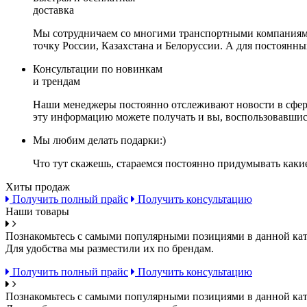
доставка
Мы сотрудничаем со многими транспортными компаниями,
точку России, Казахстана и Белоруссии. А для постоянн
Консультации по новинкам
и трендам
Наши менеджеры постоянно отслеживают новости в сфере 
эту информацию можете получать и вы, воспользовавшис
Мы любим делать подарки:)
Что тут скажешь, стараемся постоянно придумывать каки
Хиты продаж
Получить полный прайс
Получить консультацию
Наши товары
Познакомьтесь с самыми популярными позициями в данной кат
Для удобства мы разместили их по брендам.
Получить полный прайс
Получить консультацию
Познакомьтесь с самыми популярными позициями в данной кат