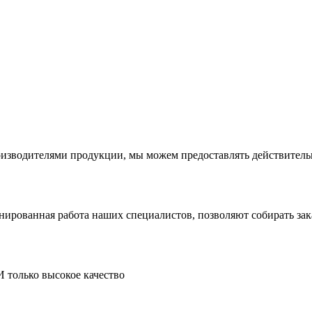
производителями продукции, мы можем предоставлять действите
инированная работа наших специалистов, позволяют собирать за
И только высокое качество